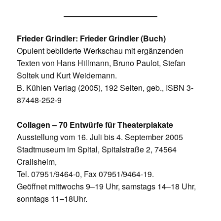
Frieder Grindler: Frieder Grindler (Buch)
Opulent bebilderte Werkschau mit ergänzenden
Texten von Hans Hillmann, Bruno Paulot, Stefan
Soltek und Kurt Weidemann.
B. Kühlen Verlag (2005), 192 Seiten, geb., ISBN 3-
87448-252-9
Collagen – 70 Entwürfe für Theaterplakate
Ausstellung vom 16. Juli bis 4. September 2005
Stadtmuseum im Spital, Spitalstraße 2, 74564
Crailsheim,
Tel. 07951/9464-0, Fax 07951/9464-19.
Geöffnet mittwochs 9–19 Uhr, samstags 14–18 Uhr,
sonntags 11–18Uhr.