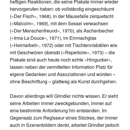
heftigen Reaktionen, die seine Plakate immer wieder
hervorgerufen haben: ob vollständig eingeschäumt
(»Der Fisch«, 1968), in der Mausefalle zerquetscht
(»Malcolm«, 1969), mit dem Sessel verwachsen
(»Der Menschenfreund«, 1970), als Aschenbecher
(»Irma La Douce«, 1971), im Einmachglas
(»Heimarbeit«, 1972) oder mit Tischtennisbällen wie
mit Geschwüren übersät (»Repertoire«, 1973) – die
Plakate sind auch heute noch echte »Hingucker«,
lassen neben der vermittelten Information Platz für
eigene Gedanken und Assoziationen und würden –
ohne Beschriftung – glattweg als Kunst durchgehen.
Davon allerdings will Grindler nichts wissen. Er sieht
seine Arbeiten immer zweckgebunden, immer auf
eine bestimmte Anforderung hin entstanden. Im
Gegensatz zum Regisseur eines Stückes, der immer
auch in Szenenbildern denkt, arbeitet Grindler jedoch