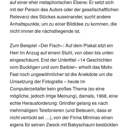
auf einer eher metaphorischen Ebene: Er setzt sich
mit der Person des Autors oder der gesellschaftlichen
Relevanz des Stückes auseinander, sucht andere
Anhaltspunkte, um zu einer Bildidee zu kommen, die
nicht immer die nächstliegende ist.
Zum Beispiel »Der Fisch«: Auf dem Plakat sitzt ein
Herr im Anzug auf einem Stuhl, von oben bis unten
eingeschäumt. Erst der Untertitel »14 Geschichten
vom Buckligen und vom Barbier« erhellt das Motiv.
Fast noch ungewöhnlicher ist die Anekdote um die
Umsetzung der Fotografie – heute im
Computerzeitalter kein großes Thema (so eine
mögliche, jedoch irrige Meinung), damals, 1968, eine
echte Herausforderung: Grindler gelang es nach
mehrmaligem Telefonieren (und Beteuern, dass er
nicht verrückt sei …), von der Firma Minimax einen
eigens für seinen Zweck mit Babyschaum bestückten