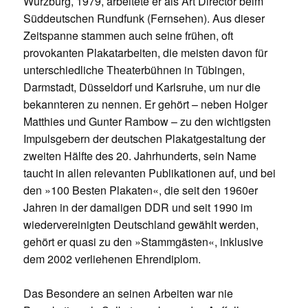
Würzburg, 1979, arbeitete er als Art Director beim
Süddeutschen Rundfunk (Fernsehen). Aus dieser
Zeitspanne stammen auch seine frühen, oft
provokanten Plakatarbeiten, die meisten davon für
unterschiedliche Theaterbühnen in Tübingen,
Darmstadt, Düsseldorf und Karlsruhe, um nur die
bekannteren zu nennen. Er gehört – neben Holger
Matthies und Gunter Rambow – zu den wichtigsten
Impulsgebern der deutschen Plakatgestaltung der
zweiten Hälfte des 20. Jahrhunderts, sein Name
taucht in allen relevanten Publikationen auf, und bei
den »100 Besten Plakaten«, die seit den 1960er
Jahren in der damaligen DDR und seit 1990 im
wiedervereinigten Deutschland gewählt werden,
gehört er quasi zu den »Stammgästen«, inklusive
dem 2002 verliehenen Ehrendiplom.
Das Besondere an seinen Arbeiten war nie