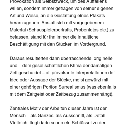
Provokation als Selbstzweck, um des Auffallens
willen, sondern immer getragen von seiner eigenen
Art und Weise, an die Gestaltung eines Plakats
heranzugehen. Anstatt sich mit vorgegebenem
Material (Schauspielerportraits, Probenfotos etc.) zu
befassen, stand für ihn immer die inhaltliche
Beschäftigung mit den Stücken im Vordergrund.
Daraus resultierten dann überraschende, originelle
und – dem gesellschaftlichen Klima der damaligen
Zeit geschuldet – oft provokante Interpretationen der
Idee oder Aussage der Stücke, meist gewürzt mit
einer gehörigen Portion Surrealismus (was ebenfalls
mit dem Zeitgeist oder Zeitbezug zusammenhängt).
Zentrales Motiv der Arbeiten dieser Jahre ist der
Mensch – als Ganzes, als Ausschnitt, als Detail.
Vielleicht liegt darin schon ein Schlüssel zu den