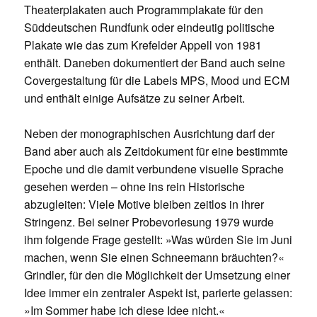
Theaterplakaten auch Programmplakate für den
Süddeutschen Rundfunk oder eindeutig politische
Plakate wie das zum Krefelder Appell von 1981
enthält. Daneben dokumentiert der Band auch seine
Covergestaltung für die Labels MPS, Mood und ECM
und enthält einige Aufsätze zu seiner Arbeit.
Neben der monographischen Ausrichtung darf der
Band aber auch als Zeitdokument für eine bestimmte
Epoche und die damit verbundene visuelle Sprache
gesehen werden – ohne ins rein Historische
abzugleiten: Viele Motive bleiben zeitlos in ihrer
Stringenz. Bei seiner Probevorlesung 1979 wurde
ihm folgende Frage gestellt: »Was würden Sie im Juni
machen, wenn Sie einen Schneemann bräuchten?«
Grindler, für den die Möglichkeit der Umsetzung einer
Idee immer ein zentraler Aspekt ist, parierte gelassen:
»Im Sommer habe ich diese Idee nicht.«