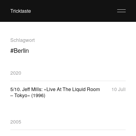
Tricktaste
Schlagwort
#Berlin
2020
5/10. Jeff Mills: »Live At The Liquid Room
10 Juli
– Tokyo« (1996)
2005