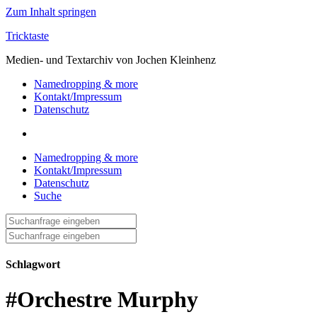
Zum Inhalt springen
Tricktaste
Medien- und Textarchiv von Jochen Kleinhenz
Namedropping & more
Kontakt/Impressum
Datenschutz
Namedropping & more
Kontakt/Impressum
Datenschutz
Suche
Suche
nach:
Suche
nach:
Schlagwort
#Orchestre Murphy