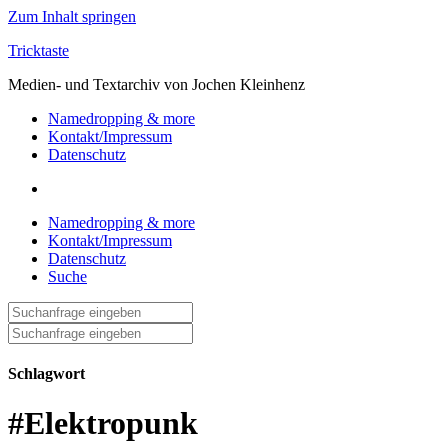
Zum Inhalt springen
Tricktaste
Medien- und Textarchiv von Jochen Kleinhenz
Namedropping & more
Kontakt/Impressum
Datenschutz
Namedropping & more
Kontakt/Impressum
Datenschutz
Suche
Suche
nach:
Suche
nach:
Schlagwort
#Elektropunk