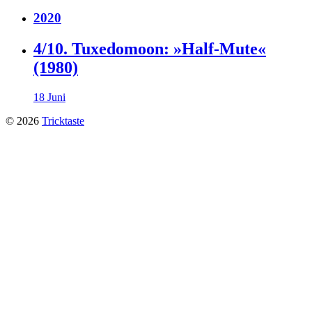
2020
4/10. Tuxedomoon: »Half-Mute«
(1980)
18 Juni
© 2026
Tricktaste