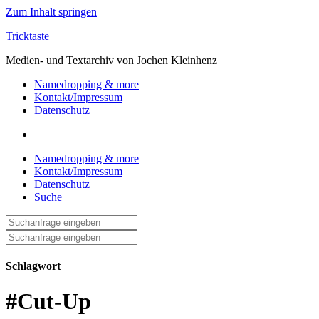
Zum Inhalt springen
Tricktaste
Medien- und Textarchiv von Jochen Kleinhenz
Namedropping & more
Kontakt/Impressum
Datenschutz
Namedropping & more
Kontakt/Impressum
Datenschutz
Suche
Suche
nach:
Suche
nach:
Schlagwort
#Cut-Up