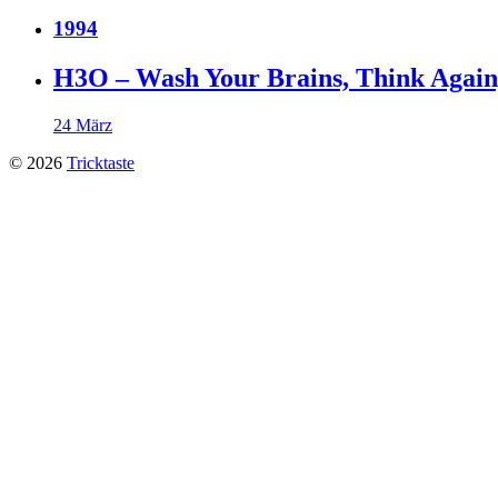
1994
H3O – Wash Your Brains, Think Again
24 März
© 2026
Tricktaste