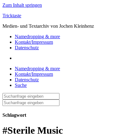
Zum Inhalt springen
Tricktaste
Medien- und Textarchiv von Jochen Kleinhenz
Namedropping & more
Kontakt/Impressum
Datenschutz
Namedropping & more
Kontakt/Impressum
Datenschutz
Suche
Suche
nach:
Suche
nach:
Schlagwort
#Sterile Music