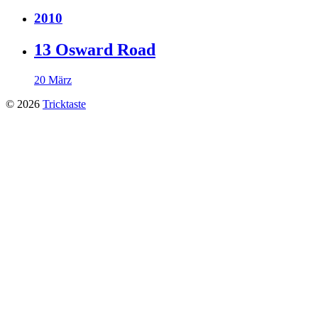
2010
13 Osward Road
20 März
© 2026
Tricktaste