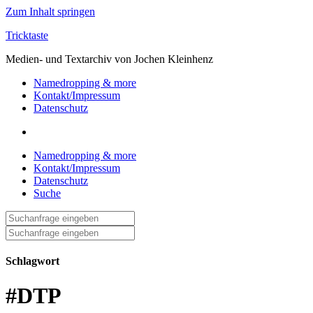
Zum Inhalt springen
Tricktaste
Medien- und Textarchiv von Jochen Kleinhenz
Namedropping & more
Kontakt/Impressum
Datenschutz
Namedropping & more
Kontakt/Impressum
Datenschutz
Suche
Suche
nach:
Suche
nach:
Schlagwort
#DTP